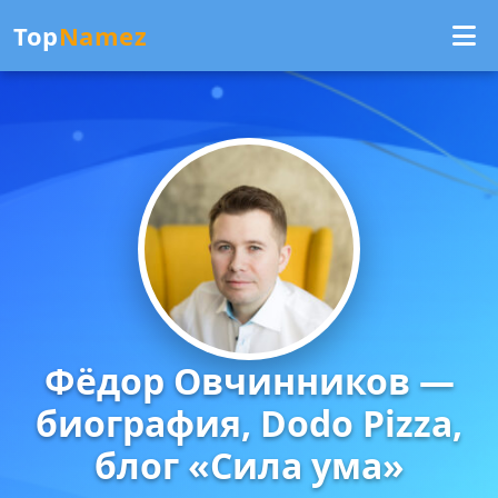
Top
Namez
Фёдор Овчинников —
биография, Dodo Pizza,
блог «Сила ума»