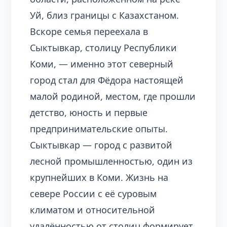
Уй, близ границы с Казахстаном.
Вскоре семья переехала в
Сыктывкар, столицу Республики
Коми, — именно этот северный
город стал для Фёдора настоящей
малой родиной, местом, где прошли
детство, юность и первые
предпринимательские опыты.
Сыктывкар — город с развитой
лесной промышленностью, один из
крупнейших в Коми. Жизнь на
севере России с её суровым
климатом и относительной
удалённостью от столиц формирует