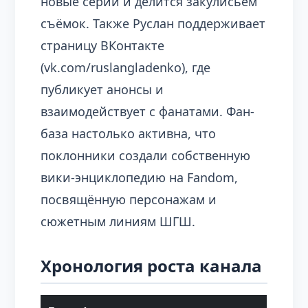
новые серии и делится закулисьем
съёмок. Также Руслан поддерживает
страницу ВКонтакте
(vk.com/ruslangladenko), где
публикует анонсы и
взаимодействует с фанатами. Фан-
база настолько активна, что
поклонники создали собственную
вики-энциклопедию на Fandom,
посвящённую персонажам и
сюжетным линиям ШГШ.
Хронология роста канала