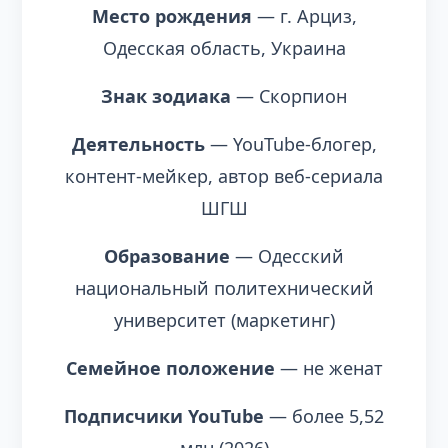
Место рождения
— г. Арциз,
Одесская область, Украина
Знак зодиака
— Скорпион
Деятельность
— YouTube-блогер,
контент-мейкер, автор веб-сериала
ШГШ
Образование
— Одесский
национальный политехнический
университет (маркетинг)
Семейное положение
— не женат
Подписчики YouTube
— более 5,52