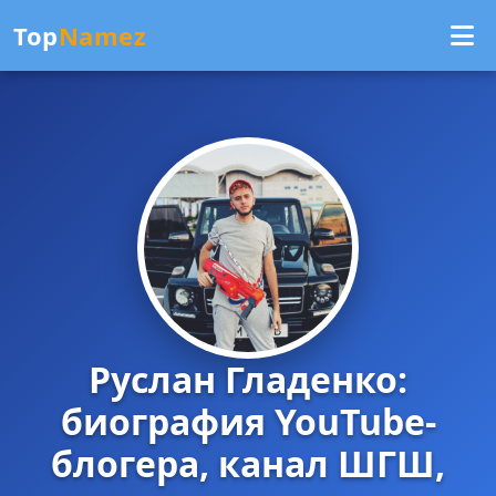
Top
Namez
Руслан Гладенко:
биография YouTube-
блогера, канал ШГШ,