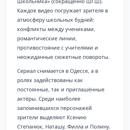
Школьника» (сокращённо ШГШ).
Каждое видео погружает зрителя в
атмосферу школьных будней:
конфликты между учениками,
романтические линии,
противостояние с учителями и
неожиданные сюжетные повороты.
Сериал снимается в Одессе, а в
ролях задействованы как
постоянные, так и приглашённые
актёры. Среди наиболее
запомнившихся персонажей
зрители выделяют Ксению
Степанюк, Наташу, Филла и Полину.