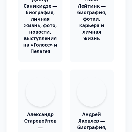
Саникидзе —
Лейтинк —
биография,
биография,
личная
фотки,
жизнь, фото,
карьера и
новости,
личная
выступления
жизнь
на «Голосе» и
Пелагея
Александр
Андрей
Старовойтов
Яковлев —
—
биография,