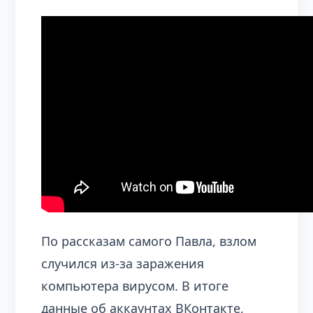
По рассказам самого Павла, взлом
случился из-за заражения
компьютера вирусом. В итоге
данные об аккаунтах ВКонтакте,