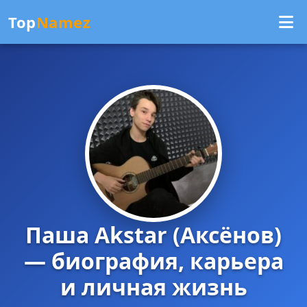
Top
Namez
Паша Akstar (Аксёнов)
— биография, карьера
и личная жизнь