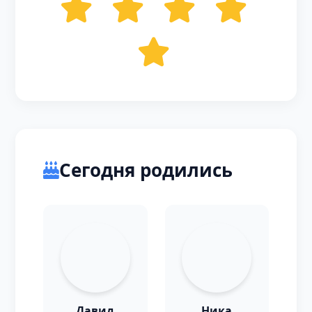
Сегодня родились
Давид
Ника