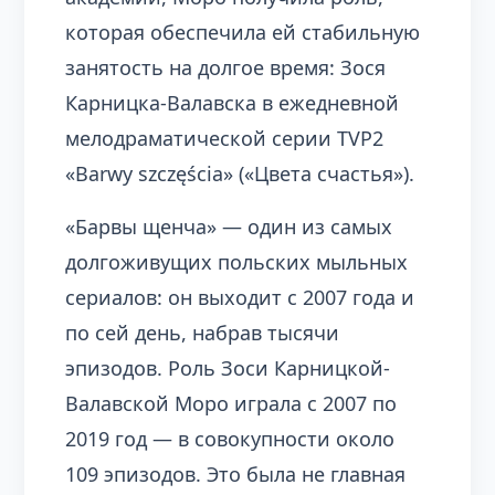
которая обеспечила ей стабильную
занятость на долгое время: Зося
Карницка-Валавска в ежедневной
мелодраматической серии TVP2
«Barwy szczęścia» («Цвета счастья»).
«Барвы щенча» — один из самых
долгоживущих польских мыльных
сериалов: он выходит с 2007 года и
по сей день, набрав тысячи
эпизодов. Роль Зоси Карницкой-
Валавской Моро играла с 2007 по
2019 год — в совокупности около
109 эпизодов. Это была не главная