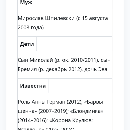
Муж
Мирослав Шпилевски (с 15 августа
2008 года)
Дети
Сын Миколай (р. ок. 2010/2011), сын
Еремия (р. декабрь 2012), дочь Эва
Известна
Роль Анны Герман (2012); «Барвы
щенча» (2007–2019); «Блондинка»
(2014–2016); «Корона Крулюв:
Ягеллоне» (2023–2024)