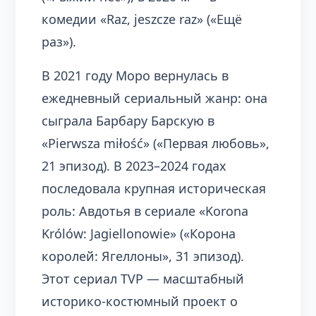
комедии «Raz, jeszcze raz» («Ещё
раз»).
В 2021 году Моро вернулась в
ежедневный сериальный жанр: она
сыграла Барбару Барскую в
«Pierwsza miłość» («Первая любовь»,
21 эпизод). В 2023–2024 годах
последовала крупная историческая
роль: Авдотья в сериале «Korona
Królów: Jagiellonowie» («Корона
королей: Ягеллоны», 31 эпизод).
Этот сериал TVP — масштабный
историко-костюмный проект о