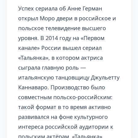
Успех сериала об Анне Герман
открыл Моро двери в российское и
польское телевидение высшего
уровня. В 2014 году на «Первом
канале» России вышел сериал
«Тальянка», в котором актриса
сыграла главную роль —
итальянскую танцовщицу Джульетту
Каннаваро. Производство было
совместным польско-российским:
такой формат в то время активно
развивался на фоне культурного
интереса российской аудитории к
польским актёрам. «Тальянка»