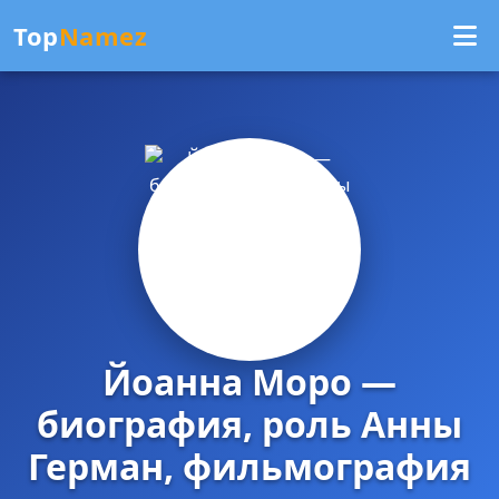
Top
Namez
Йоанна Моро —
биография, роль Анны
Герман, фильмография