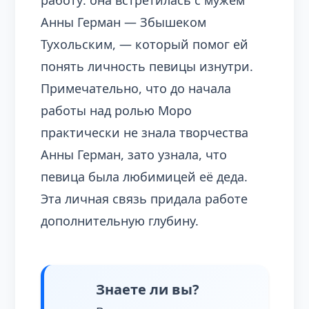
работу: она встретилась с мужем
Анны Герман — Збышеком
Тухольским, — который помог ей
понять личность певицы изнутри.
Примечательно, что до начала
работы над ролью Моро
практически не знала творчества
Анны Герман, зато узнала, что
певица была любимицей её деда.
Эта личная связь придала работе
дополнительную глубину.
Знаете ли вы?