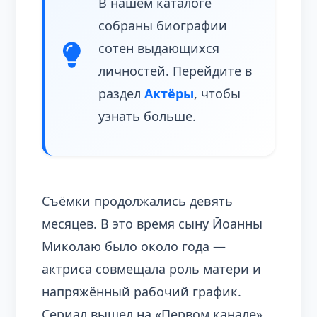
В нашем каталоге
собраны биографии
сотен выдающихся
личностей. Перейдите в
раздел
Актёры
, чтобы
узнать больше.
Съёмки продолжались девять
месяцев. В это время сыну Йоанны
Миколаю было около года —
актриса совмещала роль матери и
напряжённый рабочий график.
Сериал вышел на «Первом канале»