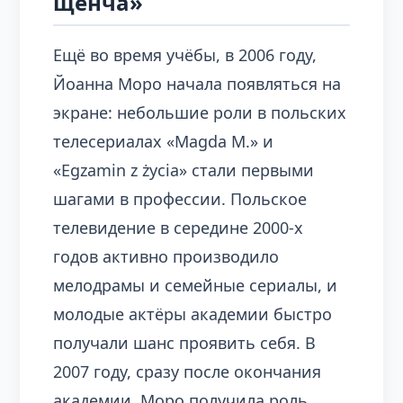
щенча»
Ещё во время учёбы, в 2006 году,
Йоанна Моро начала появляться на
экране: небольшие роли в польских
телесериалах «Magda M.» и
«Egzamin z życia» стали первыми
шагами в профессии. Польское
телевидение в середине 2000-х
годов активно производило
мелодрамы и семейные сериалы, и
молодые актёры академии быстро
получали шанс проявить себя. В
2007 году, сразу после окончания
академии, Моро получила роль,