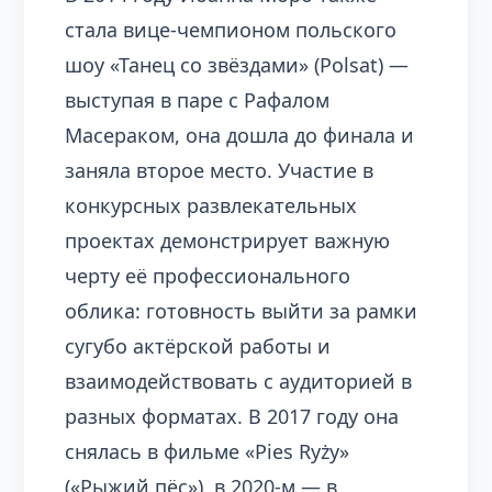
стала вице-чемпионом польского
шоу «Танец со звёздами» (Polsat) —
выступая в паре с Рафалом
Масераком, она дошла до финала и
заняла второе место. Участие в
конкурсных развлекательных
проектах демонстрирует важную
черту её профессионального
облика: готовность выйти за рамки
сугубо актёрской работы и
взаимодействовать с аудиторией в
разных форматах. В 2017 году она
снялась в фильме «Pies Ryży»
(«Рыжий пёс»), в 2020-м — в