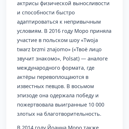
актрисы физической выносливости
и способности быстро
адаптироваться к непривычным
условиям. В 2016 году Моро приняла
участие в польском шоу «Twoja
twarz brzmi znajomo» («Твоё лицо
звучит знакомо», Polsat) — аналоге
международного формата, где
актёры перевоплощаются в
известных певцов. В восьмом
эпизоде она одержала победу и
пожертвовала выигранные 10 000
злотых на благотворительность.
В 2014 году Йоанна Моро также