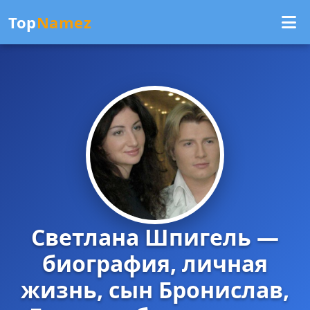
Top
Namez
Светлана Шпигель —
биография, личная
жизнь, сын Бронислав,