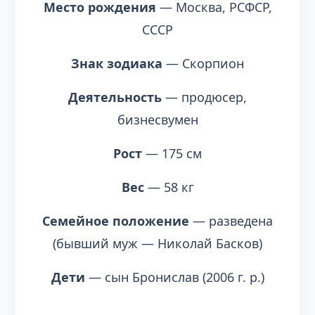
Место рождения
— Москва, РСФСР,
СССР
Знак зодиака
— Скорпион
Деятельность
— продюсер,
бизнесвумен
Рост
— 175 см
Вес
— 58 кг
Семейное положение
— разведена
(бывший муж — Николай Басков)
Дети
— сын Бронислав (2006 г. р.)