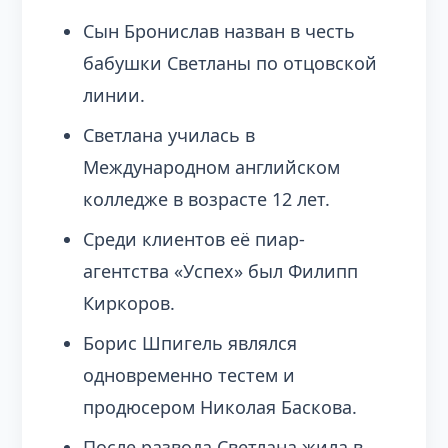
Сын Бронислав назван в честь
бабушки Светланы по отцовской
линии.
Светлана училась в
Международном английском
колледже в возрасте 12 лет.
Среди клиентов её пиар-
агентства «Успех» был Филипп
Киркоров.
Борис Шпигель являлся
одновременно тестем и
продюсером Николая Баскова.
После развода Светлана жила в