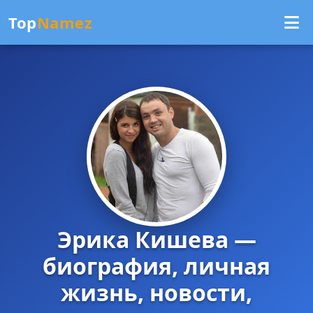
Top
Namez
Эрика Кишева —
биография, личная
жизнь, новости,