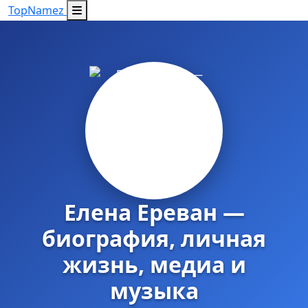
Top
Namez
Елена Ереван —
биография, личная
жизнь, медиа и
музыка