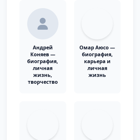
Андрей
Омар Аюсо —
Коняев —
биография,
биография,
карьера и
личная
личная
жизнь,
жизнь
творчество