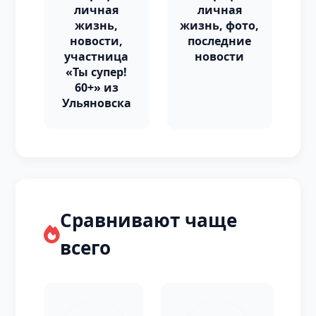
личная
личная
жизнь,
жизнь, фото,
новости,
последние
участница
новости
«Ты супер!
60+» из
Ульяновска
Сравнивают чаще
всего