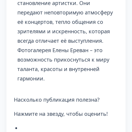
становление артистки. Они
передают неповторимую атмосферу
её концертов, тепло общения со
зрителями и искренность, которая
всегда отличает её выступления.
Фотогалерея Елены Ереван – это
возможность прикоснуться к миру
таланта, красоты и внутренней
гармонии.
Насколько публикация полезна?
Нажмите на звезду, чтобы оценить!