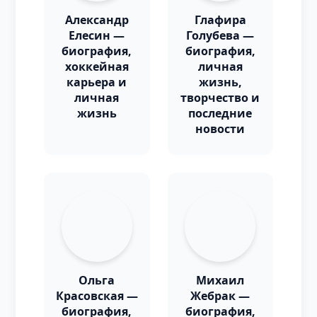
Александр
Глафира
Елесин —
Голубева —
биография,
биография,
хоккейная
личная
карьера и
жизнь,
личная
творчество и
жизнь
последние
новости
Ольга
Михаил
Красовская —
Жебрак —
биография,
биография,