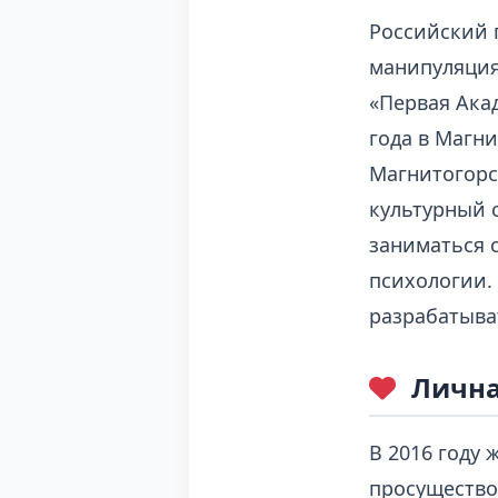
Российский 
манипуляция
«Первая Акад
года в Магни
Магнитогорс
культурный с
заниматься 
психологии.
разрабатыва
Лична
В 2016 году 
просущество