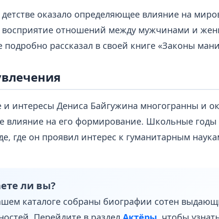
 детстве оказало определяющее влияние на миро
о восприятие отношений между мужчинами и же
е подробно рассказал в своей книге «Законы ман
увлечения
 и интересы Дениса Байгужина многогранны и о
е влияние на его формирование. Школьные годы
е, где он проявил интерес к гуманитарным наука
ете ли вы?
ашем каталоге собраны биографии сотен выдающ
ностей. Перейдите в раздел
Актёры
, чтобы узнат