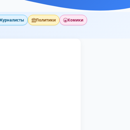
Журналисты
Политики
Комики