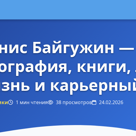
нис Байгужин —
ография, книги,
знь и карьерны
ики
1 мин чтения
38 просмотров
24.02.2026