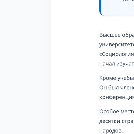
Высшее обра
университе
«Социология
начал изучат
Кроме учебы
Он был член
конференция
Особое мест
десятки стра
народов.