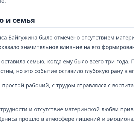
ю.
о и семья
иса Байгужина было отмечено отсутствием матер
 оказало значительное влияние на его формирова
оставила семью, когда ему было всего три года.
стны, но это событие оставило глубокую рану в е
 простой рабочий, с трудом справлялся с воспит
трудности и отсутствие материнской любви приве
 Дениса прошло в атмосфере лишений и эмоцион