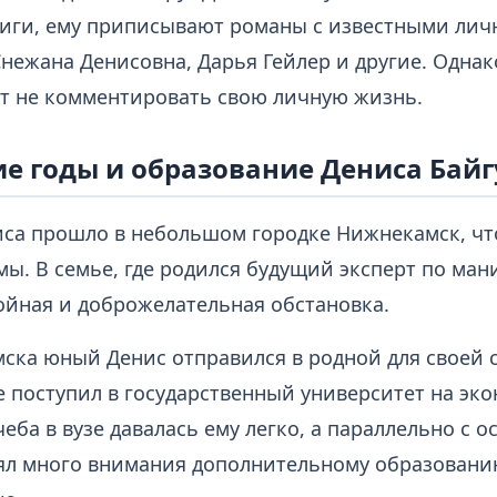
риги, ему приписывают романы с известными лич
нежана Денисовна, Дарья Гейлер и другие. Однак
т не комментировать свою личную жизнь.
е годы и образование Дениса Бай
иса прошло в небольшом городке Нижнекамск, чт
мы. В семье, где родился будущий эксперт по ма
ойная и доброжелательная обстановка.
ска юный Денис отправился в родной для своей 
де поступил в государственный университет на э
чеба в вузе давалась ему легко, а параллельно с 
лял много внимания дополнительному образовани