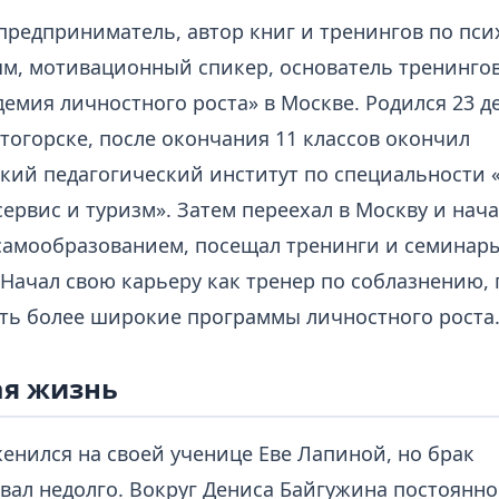
предприниматель, автор книг и тренингов по пси
м, мотивационный спикер, основатель тренингов
емия личностного роста» в Москве. Родился 23 д
тогорске, после окончания 11 классов окончил
кий педагогический институт по специальности 
ервис и туризм». Затем переехал в Москву и нач
самообразованием, посещал тренинги и семинар
 Начал свою карьеру как тренер по соблазнению, 
ть более широкие программы личностного роста
я жизнь
женился на своей ученице Еве Лапиной, но брак
вал недолго. Вокруг Дениса Байгужина постоянн