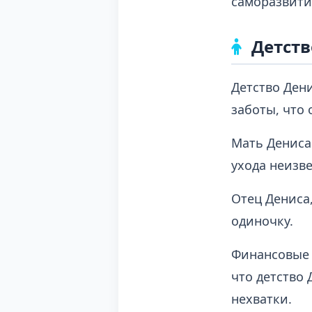
саморазвити
Детств
Детство Ден
заботы, что
Мать Дениса 
ухода неизве
Отец Дениса,
одиночку.
Финансовые 
что детство
нехватки.