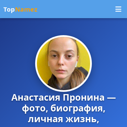
Top
Namez
Анастасия Пронина —
фото, биография,
личная жизнь,