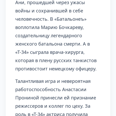
Ани, прошедшей через ужасы
войны и сохранившей в себе
человечность. В «Батальонеъ»
воплотила Марию Бочкареву,
создательницу легендарного
женского батальона смерти. А в
«Т-34» сыграла врача-хирурга,
которая в плену русских танкистов
противостоит немецкому офицеру.
Талантливая игра и невероятная
работоспособность Анастасии
Прониной принесли ей признание
режиссеров и коллег по цеху. За
роль в «Т-34» актриса получила