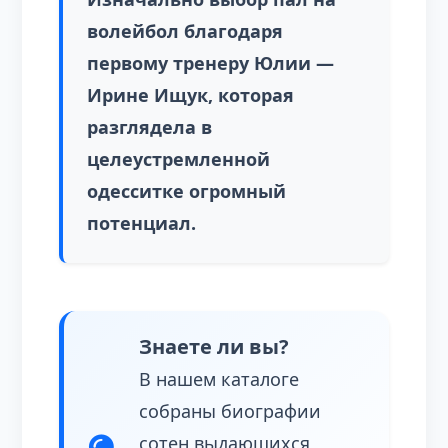
волейбол благодаря
первому тренеру Юлии —
Ирине Ищук, которая
разглядела в
целеустремленной
одесситке огромный
потенциал.
Знаете ли вы?
В нашем каталоге
собраны биографии
сотен выдающихся