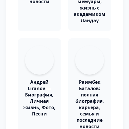
новости
мемуары,
жизнь с
академиком
Ландау
Андрей
Раимбек
Liranov —
Баталов:
Биография,
полная
Личная
биография,
жизнь, Фото,
карьера,
Песни
семья и
последние
новости