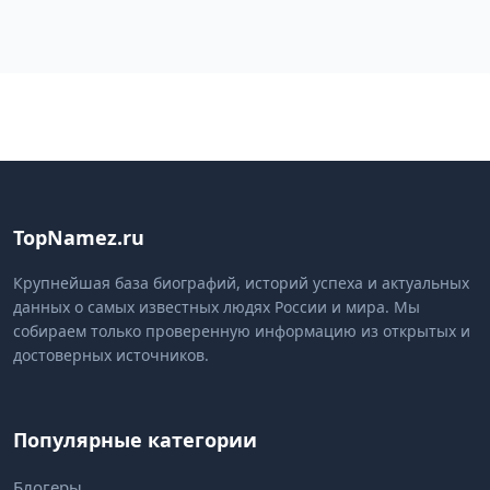
TopNamez.ru
Крупнейшая база биографий, историй успеха и актуальных
данных о самых известных людях России и мира. Мы
собираем только проверенную информацию из открытых и
достоверных источников.
Популярные категории
Блогеры