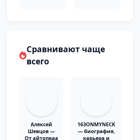
Сравнивают чаще
всего
Алексей
163ONMYNECK
Шевцов —
— биография,
От айтопеда
карьера и