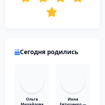
Сегодня родились
Ольга
Инна
Михайлова
Евтушенко —