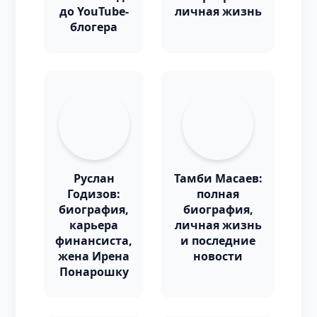
до YouTube-
личная жизнь
блогера
Руслан
Тамби Масаев:
Годизов:
полная
биография,
биография,
карьера
личная жизнь
финансиста,
и последние
жена Ирена
новости
Понарошку