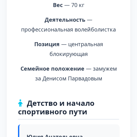
Вес
— 70 кг
Деятельность
—
профессиональная волейболистка
Позиция
— центральная
блокирующая
Семейное положение
— замужем
за Денисом Парвадовым
Детство и начало
спортивного пути
Юлия Анатольевна