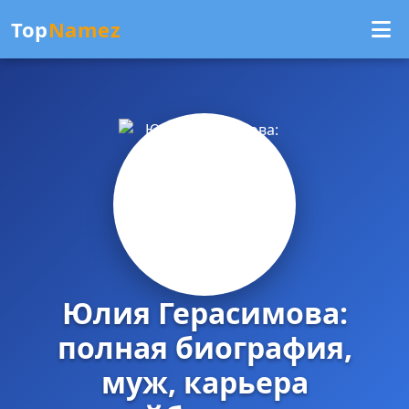
Top
Namez
Юлия Герасимова:
полная биография,
муж, карьера