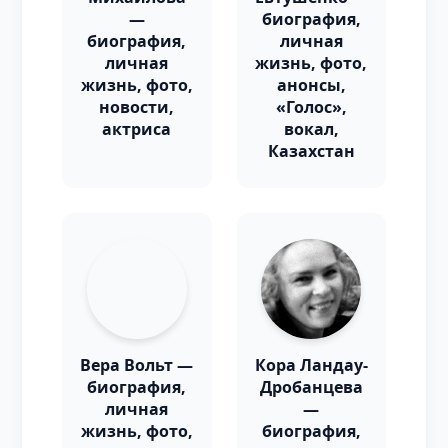
—
биография,
биография,
личная
личная
жизнь, фото,
жизнь, фото,
анонсы,
новости,
«Голос»,
актриса
вокал,
Казахстан
Вера Вольт —
Кора Ландау-
биография,
Дробанцева
личная
—
жизнь, фото,
биография,