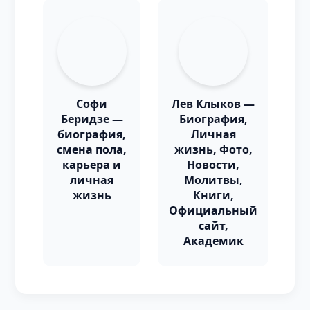
Софи
Лев Клыков —
Беридзе —
Биография,
биография,
Личная
смена пола,
жизнь, Фото,
карьера и
Новости,
личная
Молитвы,
жизнь
Книги,
Официальный
сайт,
Академик