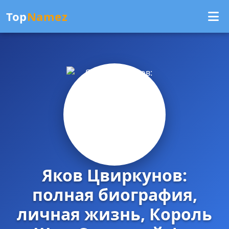
Top
Namez
Яков Цвиркунов:
полная биография,
личная жизнь, Король