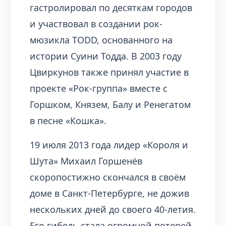
гастролировал по десяткам городов
и участвовал в создании рок-
мюзикла TODD, основанного на
истории Суини Тодда. В 2003 году
Цвиркунов также принял участие в
проекте «Рок-группа» вместе с
Горшком, Князем, Балу и Ренегатом
в песне «Кошка».
19 июля 2013 года лидер «Короля и
Шута» Михаил Горшенёв
скоропостижно скончался в своём
доме в Санкт-Петербурге, не дожив
нескольких дней до своего 40-летия.
Его гибель стала огромной потерей