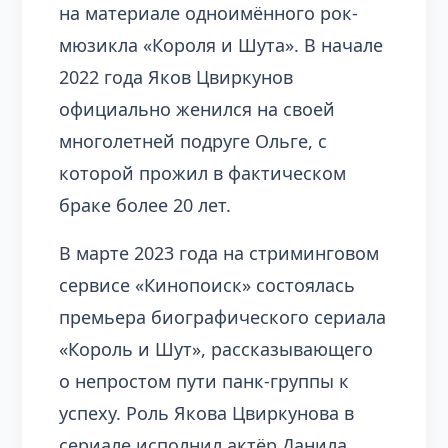
на материале одноимённого рок-
мюзикла «Короля и Шута». В начале
2022 года Яков Цвиркунов
официально женился на своей
многолетней подруге Ольге, с
которой прожил в фактическом
браке более 20 лет.
В марте 2023 года на стриминговом
сервисе «Кинопоиск» состоялась
премьера биографического сериала
«Король и Шут», рассказывающего
о непростом пути панк-группы к
успеху. Роль Якова Цвиркунова в
сериале исполнил актёр Данила