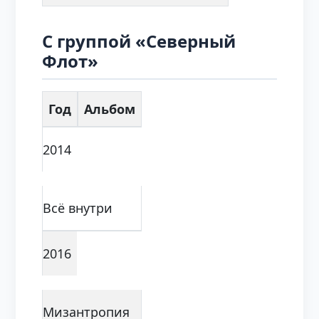
С группой «Северный
Флот»
Год
Альбом
2014
Всё внутри
2016
Мизантропия