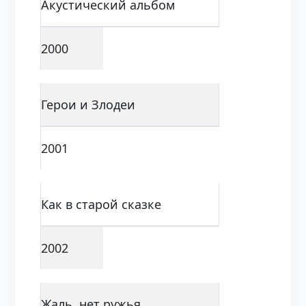
Акустический альбом
2000
Герои и Злодеи
2001
Как в старой сказке
2002
Жаль, нет ружья