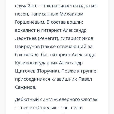
случайно — так называется одна из
песен, написанных Михаилом
Горшенёвым. В состав вошли:
вокалист и гитарист Александр
Леонтьев (Ренегат), гитарист Яков
Цвиркунов (также отвечающий за
бэк-вокал), бас-гитарист Александр
Куликов и ударник Александр
Щиголев (Поручик). Позже к группе
присоединился клавишник Павел
Сажинов.
Дебютный сингл «Северного Флота»
— песня «Стрелы» — вышел в