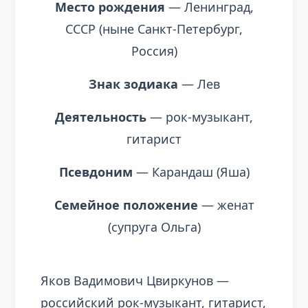
Место рождения
— Ленинград,
СССР (ныне Санкт-Петербург,
Россия)
Знак зодиака
— Лев
Деятельность
— рок-музыкант,
гитарист
Псевдоним
— Карандаш (Яша)
Семейное положение
— женат
(супруга Ольга)
Яков Вадимович Цвиркунов —
российский рок-музыкант, гитарист,