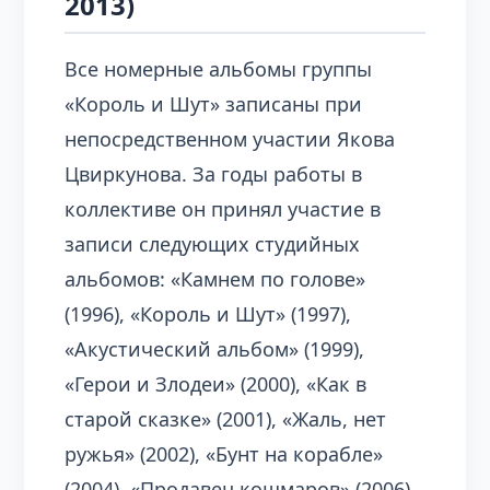
2013)
Все номерные альбомы группы
«Король и Шут» записаны при
непосредственном участии Якова
Цвиркунова. За годы работы в
коллективе он принял участие в
записи следующих студийных
альбомов: «Камнем по голове»
(1996), «Король и Шут» (1997),
«Акустический альбом» (1999),
«Герои и Злодеи» (2000), «Как в
старой сказке» (2001), «Жаль, нет
ружья» (2002), «Бунт на корабле»
(2004), «Продавец кошмаров» (2006),