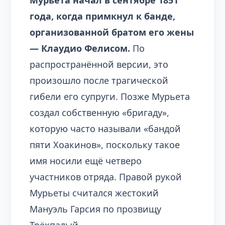
Мурьета начал в сентябре 1851
года, когда примкнул к банде,
организованной братом его жены
— Клаудио Фелисом.
По
распространённой версии, это
произошло после трагической
гибели его супруги. Позже Мурьета
создал собственную «бригаду»,
которую часто называли «бандой
пяти Хоакинов», поскольку такое
имя носили ещё четверо
участников отряда. Правой рукой
Мурьеты считался жестокий
Мануэль Гарсия по прозвищу