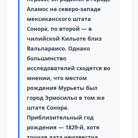
Аламос на северо-западе
мексиканского штата
Сонора, по второй — в
чилийской Кильоте близ
Вальпараисо. Однако
большинство
исследователей сходятся во
мнении, что местом
рождения Мурьеты был
город Эрмосильо в том же
штате Сонора.
Приблизительный год
рождения — 1829-й, хотя
точная дата неизвестна.