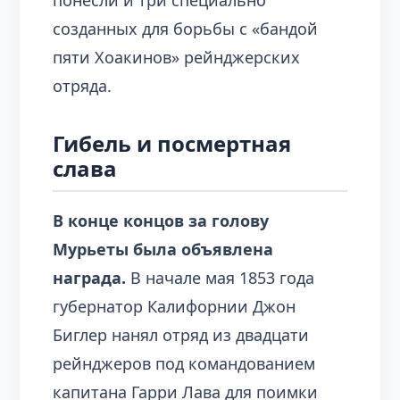
понесли и три специально
созданных для борьбы с «бандой
пяти Хоакинов» рейнджерских
отряда.
Гибель и посмертная
слава
В конце концов за голову
Мурьеты была объявлена
награда.
В начале мая 1853 года
губернатор Калифорнии Джон
Биглер нанял отряд из двадцати
рейнджеров под командованием
капитана Гарри Лава для поимки