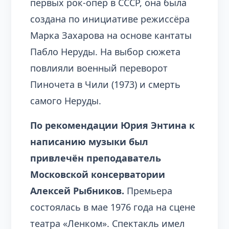
первых рок-опер в СССР, она была
создана по инициативе режиссёра
Марка Захарова на основе кантаты
Пабло Неруды. На выбор сюжета
повлияли военный переворот
Пиночета в Чили (1973) и смерть
самого Неруды.
По рекомендации Юрия Энтина к
написанию музыки был
привлечён преподаватель
Московской консерватории
Алексей Рыбников.
Премьера
состоялась в мае 1976 года на сцене
театра «Ленком». Спектакль имел