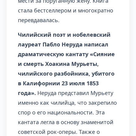
мести за поруганную жену. Книга
стала бестселлером и многократно
перевдавалась.
Чилийский поэт и нобелевский
лауреат Пабло Неруда написал
драматическую кантату «Сияние
и смерть Хоакина Мурьеты,
чилийского разбойника, убитого
в Калифорнии 23 июля 1853
года».
Неруда представил Мурьету
именно как чилийца, что закрепило
спор о его национальности. Эта
кантата легла в основу знаменитой
советской рок-оперы. Также о