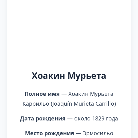
Хоакин Мурьета
Полное имя
— Хоакин Мурьета
Каррильо (Joaquín Murieta Carrillo)
Дата рождения
— около 1829 года
Место рождения
— Эрмосильо