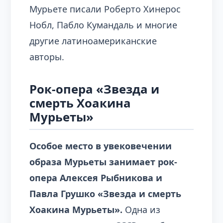
Мурьете писали Роберто Хинерос
Нобл, Пабло Кумандаль и многие
другие латиноамериканские
авторы.
Рок-опера «Звезда и
смерть Хоакина
Мурьеты»
Особое место в увековечении
образа Мурьеты занимает рок-
опера Алексея Рыбникова и
Павла Грушко «Звезда и смерть
Хоакина Мурьеты».
Одна из