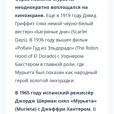
неоднократно воплощался на
киноэкране.
Ещё в 1919 году Дэвид
Гриффит снял немой чёрно-белый
вестерн «Багряные дни» (Scarlet
Days). В 1936 году вышел фильм
«Робин Гуд из Эльдорадо» (The Robin
Hood of El Dorado) с Уорнером
Бакстером в главной роли, где
Мурьета был показан как народный
герой золотой лихорадки.
В 1965 году испанский режиссёр
Джордж Шерман снял «Мурьета»
(Murieta) с Джеффри Хантером.
В