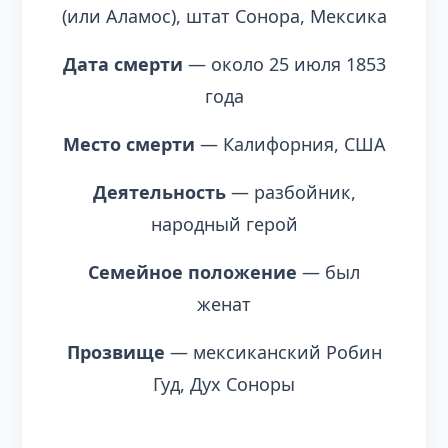
(или Аламос), штат Сонора, Мексика
Дата смерти
— около 25 июля 1853
года
Место смерти
— Калифорния, США
Деятельность
— разбойник,
народный герой
Семейное положение
— был
женат
Прозвище
— мексиканский Робин
Гуд, Дух Соноры