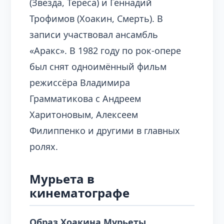
(Звезда, Тереса) и Геннадий
Трофимов (Хоакин, Смерть). В
записи участвовал ансамбль
«Аракс». В 1982 году по рок-опере
был снят одноимённый фильм
режиссёра Владимира
Грамматикова с Андреем
Харитоновым, Алексеем
Филиппенко и другими в главных
ролях.
Мурьета в
кинематографе
Образ Хоакина Мурьеты