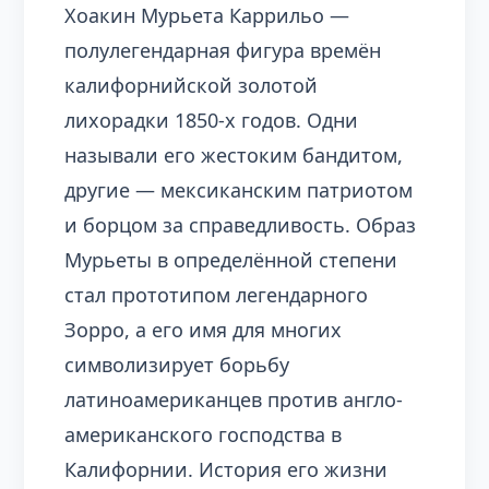
Хоакин Мурьета Каррильо —
полулегендарная фигура времён
калифорнийской золотой
лихорадки 1850-х годов. Одни
называли его жестоким бандитом,
другие — мексиканским патриотом
и борцом за справедливость. Образ
Мурьеты в определённой степени
стал прототипом легендарного
Зорро, а его имя для многих
символизирует борьбу
латиноамериканцев против англо-
американского господства в
Калифорнии. История его жизни