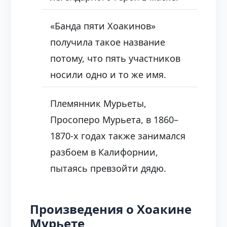
«Банда пяти Хоакинов»
получила такое название
потому, что пять участников
носили одно и то же имя.
Племянник Мурьеты,
Просоперо Мурьета, в 1860–
1870-х годах также занимался
разбоем в Калифорнии,
пытаясь превзойти дядю.
Произведения о Хоакине
Мурьете