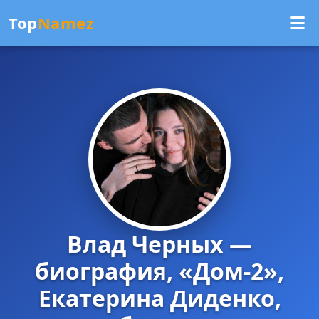
Top
Namez
Влад Черных —
биография, «Дом-2»,
Екатерина Диденко,