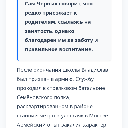
Сам Черных говорит, что
редко приезжает к
родителям, ссылаясь на
занятость, однако
благодарен им за заботу и
правильное воспитание.
После окончания школы Владислав
был призван в армию. Службу
проходил в стрелковом батальоне
Семёновского полка,
расквартированном в районе
станции метро «Тульская» в Москве.
Армейский опыт закалил характер