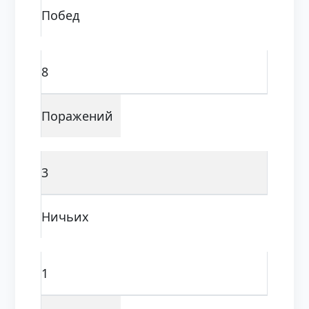
Побед
8
Поражений
3
Ничьих
1