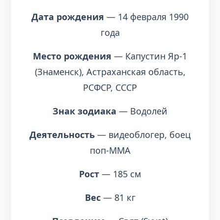
Дата рождения
— 14 февраля 1990
года
Место рождения
— Капустин Яр-1
(Знаменск), Астраханская область,
РСФСР, СССР
Знак зодиака
— Водолей
Деятельность
— видеоблогер, боец
поп-ММА
Рост
— 185 см
Вес
— 81 кг