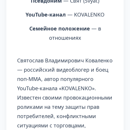
Псевдоним
— Свят (Svyat)
YouTube-канал
— KOVALENKO
Семейное положение
— в
отношениях
Святослав Владимирович Коваленко
— российский видеоблогер и боец
поп-ММА, автор популярного
YouTube-канала «KOVALENKO».
Известен своими провокационными
роликами на тему защиты прав
потребителей, конфликтными
ситуациями с торговцами,