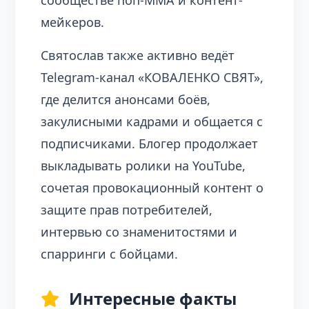
сообществе поп-ММА и контент-
мейкеров.
Святослав также активно ведёт
Telegram-канал «КОВАЛЕНКО СВЯТ»,
где делится анонсами боёв,
закулисными кадрами и общается с
подписчиками. Блогер продолжает
выкладывать ролики на YouTube,
сочетая провокационный контент о
защите прав потребителей,
интервью со знаменитостями и
спарринги с бойцами.
Интересные факты