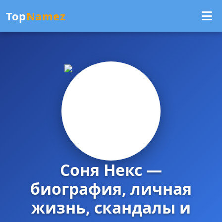
Top
Namez
Соня Некс —
биография, личная
жизнь, скандалы и