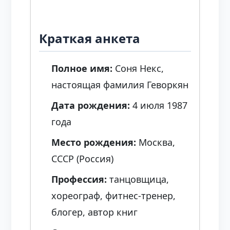
Краткая анкета
Полное имя:
Соня Некс,
настоящая фамилия Геворкян
Дата рождения:
4 июля 1987
года
Место рождения:
Москва,
СССР (Россия)
Профессия:
танцовщица,
хореограф, фитнес‑тренер,
блогер, автор книг