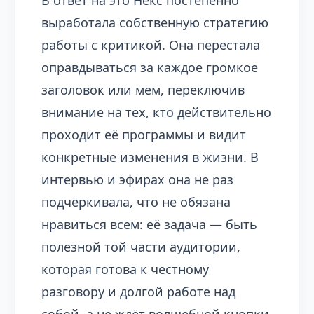
В ответ на это Некс постепенно
выработала собственную стратегию
работы с критикой. Она перестала
оправдываться за каждое громкое
заголовок или мем, переключив
внимание на тех, кто действительно
проходит её программы и видит
конкретные изменения в жизни. В
интервью и эфирах она не раз
подчёркивала, что не обязана
нравиться всем: её задача — быть
полезной той части аудитории,
которая готова к честному
разговору и долгой работе над