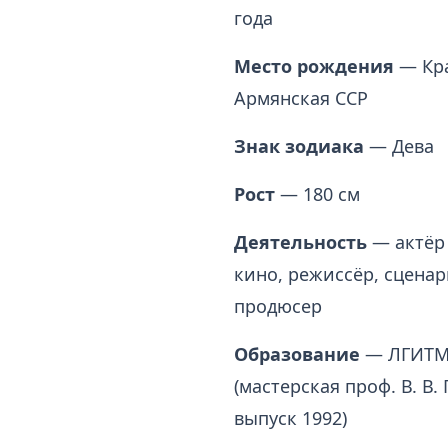
года
Место рождения
— Кра
Армянская ССР
Знак зодиака
— Дева
Рост
— 180 см
Деятельность
— актёр 
кино, режиссёр, сценар
продюсер
Образование
— ЛГИТ
(мастерская проф. В. В.
выпуск 1992)