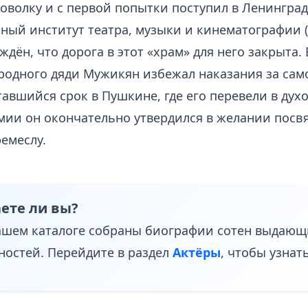
моволку и с первой попытки поступил в Ленингра
нный институт театра, музыки и кинематографии 
ждён, что дорога в этот «храм» для него закрыта.
родного дяди Мужикян избежал наказания за сам
авшийся срок в Пушкине, где его перевели в дух
мии он окончательно утвердился в желании посв
емеслу.
ете ли вы?
ашем каталоге собраны биографии сотен выдающ
ностей. Перейдите в раздел
Актёры
, чтобы узнат