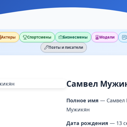
Актеры
Спортсмены
Бизнесмены
Модели
Поэты и писатели
Самвел Мужи
Полное имя
— Самвел
Мужикян
Дата рождения
— 13 с