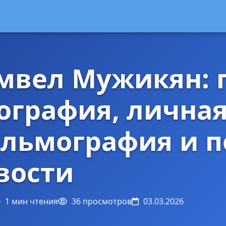
мвел Мужикян: 
ография, личная
льмография и п
вости
1 мин чтения
36 просмотров
03.03.2026