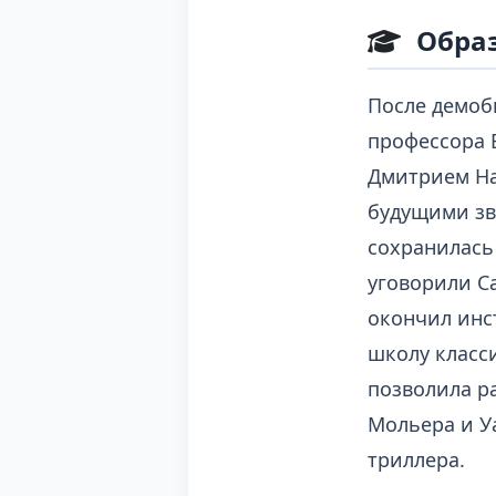
Обра
После демоб
профессора 
Дмитрием Н
будущими зв
сохранилась
уговорили С
окончил инс
школу класс
позволила р
Мольера и У
триллера.