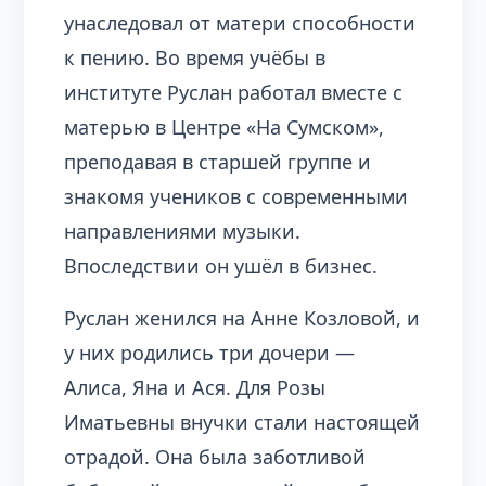
унаследовал от матери способности
к пению. Во время учёбы в
институте Руслан работал вместе с
матерью в Центре «На Сумском»,
преподавая в старшей группе и
знакомя учеников с современными
направлениями музыки.
Впоследствии он ушёл в бизнес.
Руслан женился на Анне Козловой, и
у них родились три дочери —
Алиса, Яна и Ася. Для Розы
Иматьевны внучки стали настоящей
отрадой. Она была заботливой