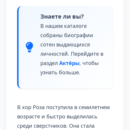
Знаете ли вы?
В нашем каталоге
собраны биографии
сотен выдающихся
личностей. Перейдите в
раздел
Актёры
, чтобы
узнать больше.
В хор Роза поступила в семилетнем
возрасте и быстро выделилась
среди сверстников. Она стала