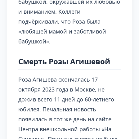
бабушкой, окружавшей их любовью
и вниманием. Коллеги
подчёркивали, что Роза была
«любящей мамой и заботливой
бабушкой».
Смерть Розы Агишевой
Роза Агишева скончалась 17
октября 2023 года в Москве, не
дожив всего 11 дней до 60-летнего
юбилея. Печальная новость
появилась в тот же день на сайте
Центра внешкольной работы «На
Сумском». Причина смерти не была