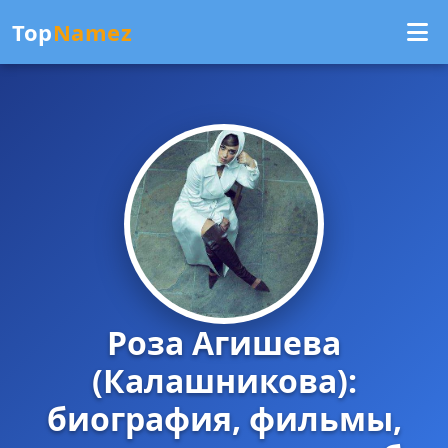
Top
Namez
Роза Агишева
(Калашникова):
биография, фильмы,