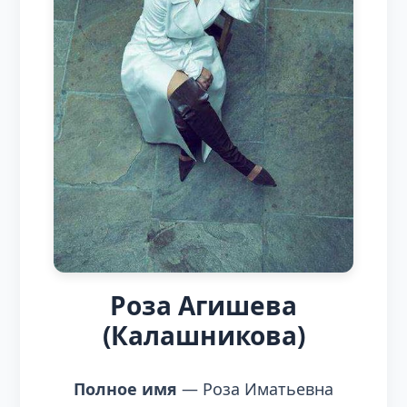
Роза Агишева
(Калашникова)
Полное имя
— Роза Иматьевна