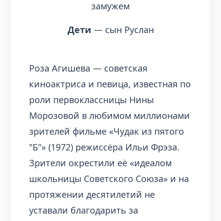
замужем
Дети
— сын Руслан
Роза Агишева — советская
киноактриса и певица, известная по
роли первоклассницы Нины
Морозовой в любимом миллионами
зрителей фильме «Чудак из пятого
"Б"» (1972) режиссёра Ильи Фрэза.
Зрители окрестили её «идеалом
школьницы Советского Союза» и на
протяжении десятилетий не
уставали благодарить за