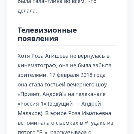
была талантлива во всём, что
делала.
Телевизионные
появления
Хотя Роза Агишева не вернулась в
кинематограф, она не была забыта
зрителями. 17 февраля 2018 года
она стала гостьей вечернего шоу
«Привет, Андрей!» на телеканале
«Россия-1» (ведущий — Андрей
Малахов). В эфире Роза Иматьевна
вспоминала о съёмках в «Чудаке из
пятого "Б"», рассказывала о