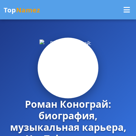
Top
Namez
Роман Конограй:
биография,
музыкальная карьера,