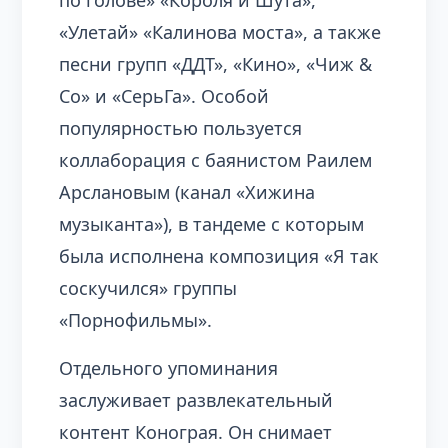
по голове» «Короля и Шута»,
«Улетай» «Калинова моста», а также
песни групп «ДДТ», «Кино», «Чиж &
Со» и «СерьГа». Особой
популярностью пользуется
коллаборация с баянистом Раилем
Арслановым (канал «Хижина
музыканта»), в тандеме с которым
была исполнена композиция «Я так
соскучился» группы
«Порнофильмы».
Отдельного упоминания
заслуживает развлекательный
контент Конограя. Он снимает