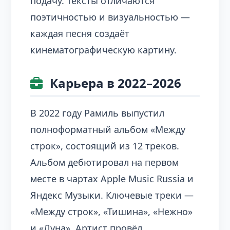
подачу. Тексты отличаются
поэтичностью и визуальностью —
каждая песня создаёт
кинематографическую картину.
Карьера в 2022–2026
В 2022 году Рамиль выпустил
полноформатный альбом «Между
строк», состоящий из 12 треков.
Альбом дебютировал на первом
месте в чартах Apple Music Russia и
Яндекс Музыки. Ключевые треки —
«Между строк», «Тишина», «Нежно»
и «Луна». Артист провёл