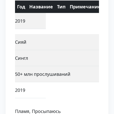
Год
Название
Тип
Примечание
2019
Сияй
Сингл
50+ млн прослушиваний
2019
Пламя, Просыпаюсь