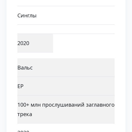
Синглы
2020
Вальс
EP
100+ млн прослушиваний заглавного
трека