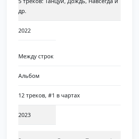
5 треков: Танцуй, Дождь, Навсегда и
др.
2022
Между строк
Альбом
12 треков, #1 в чартах
2023