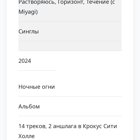
Растворяюсь, Горизонт, Течение (с
Miyagi)
Синглы
2024
Ночные огни
Альбом
14 треков, 2 аншлага в Крокус Сити
Холле