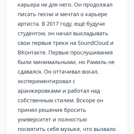
карьера не для него. Он продолжал
писать песни и мечтал о карьере
артиста. В 2017 году, ещё будучи
студентом, он начал выкладывать
свои первые треки на SoundCloud и
ВКонтакте. Первые прослушивания
были минимальными, но Рамиль не
сдавался. Он оттачивал вокал,
экспериментировал с
аранжировками и работал над
собственным стилем. Вскоре он
принял решение бросить
университет и полностью
посвятить себя музыке, что вызвало