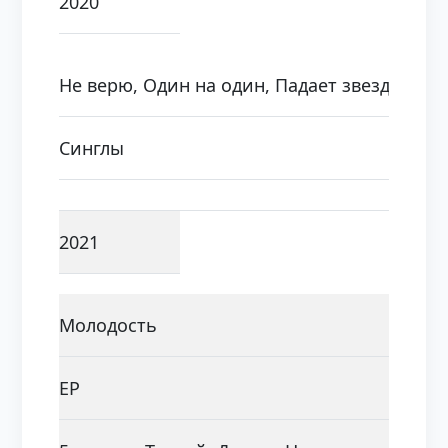
2020
Не верю, Один на один, Падает звезда
Синглы
2021
Молодость
EP