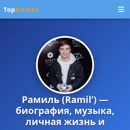
Top
Namez
Рамиль (Ramil’) —
биография, музыка,
личная жизнь и