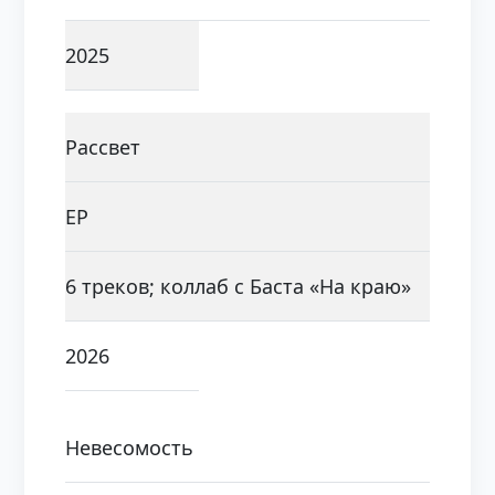
2025
Рассвет
EP
6 треков; коллаб с Баста «На краю»
2026
Невесомость