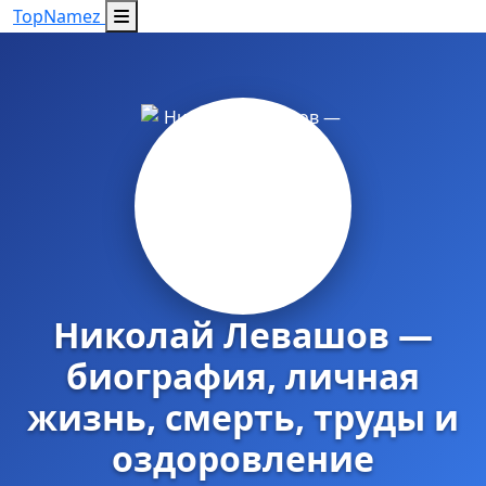
Top
Namez
Николай Левашов —
биография, личная
жизнь, смерть, труды и
оздоровление