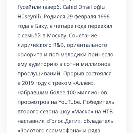
Гусейнли (азерб. Cahid Əfrail oğlu
Hüseynli). Родился 29 февраля 1996
года в Баку, в четыре года переехал
с семьёй в Москву. Сочетание
лирического R&B, ориентального
колорита и поп-мелодики принесло
ему аудиторию в сотни миллионов
прослушиваний. Прорыв состоялся
в 2019 году с треком «Аллея»,
набравшим более 100 миллионов
просмотров на YouTube. Победитель
второго сезона шоу «Маска» на НТВ,
наставник «Голос.Дети», обладатель
«Золотого граммофона» и ряда