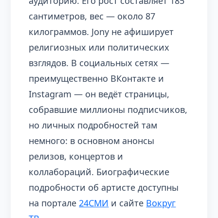
аудиторию. Его рост составляет 185
сантиметров, вес — около 87
килограммов. Jony не афиширует
религиозных или политических
взглядов. В социальных сетях —
преимущественно ВКонтакте и
Instagram — он ведёт страницы,
собравшие миллионы подписчиков,
но личных подробностей там
немного: в основном анонсы
релизов, концертов и
коллабораций. Биографические
подробности об артисте доступны
на портале
24СМИ
и сайте
Вокруг