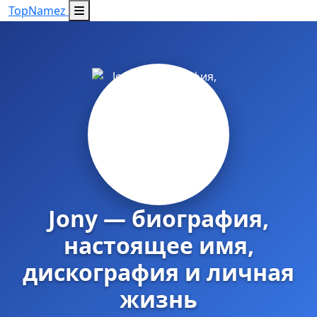
Top
Namez
Jony — биография,
настоящее имя,
дискография и личная
жизнь