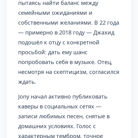
пытаясь найти баланс между
семейными ожиданиями и
собственными желаниями. В 22 года
— примерно в 2018 году — Джахид
подошёл к отцу с конкретной
просьбой: дать ему шанс
попробовать себя в музыке. Отец,
несмотря на скептицизм, согласился
ждать.
Jony начал активно публиковать
каверы в социальных сетях —
записи любимых песен, снятые в
домашних условиях. Голос с
характерным тембром, точное