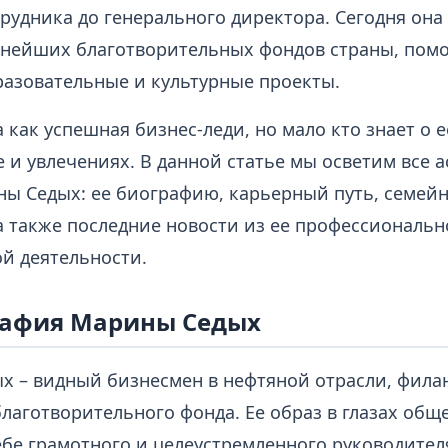
рудника до генерального директора. Сегодня она
пнейших благотворительных фондов страны, помо
разовательные и культурные проекты.
 как успешная бизнес-леди, но мало кто знает о 
 и увлечениях. В данной статье мы осветим все 
ы Седых: ее биографию, карьерный путь, семей
а также последние новости из ее профессиональн
й деятельности.
афия Марины Седых
х – видный бизнесмен в нефтяной отрасли, фила
благотворительного фонда. Ее образ в глазах общ
ебе грамотного и целеустремленного руководител