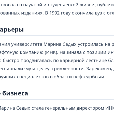
ствовала в научной и студенческой жизни, публик
ованных изданиях. В 1992 году окончила вуз с от
карьеры
ания университета Марина Седых устроилась на р
ефтяную компанию (ИНК). Начинала с позиции ин
но быстро продвигалась по карьерной лестнице б
ессионализму и целеустремленности. Зарекоменд
 лучших специалистов в области нефтедобычи.
 бизнеса
 Марина Седых стала генеральным директором ИНК