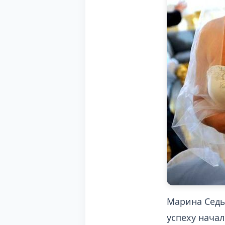
Марина Седы
успеху начал