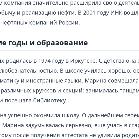
м компания значительно расширила свою деятель
обычу и реализацию нефти. В 2001 году ИНК вошла
нефтяных компаний России.
е годы и образование
 родилась в 1974 году в Иркутске. С детства она
 любознательностью. В школе училась хорошо, о
матику и иностранные языки. Марина совмещала 
различных кружков и секций: занималась танцам
и посещала библиотеку.
 она успешно окончила школу. О дальнейшем свое
 Марина задумывалась серьезно, еще учась в ст
тому после получения аттестата не удивила родит