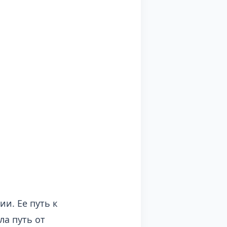
и. Ее путь к
ла путь от