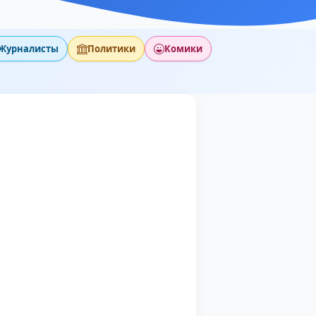
Журналисты
Политики
Комики