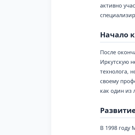
активно уча
специализир
Начало 
После оконч
Иркутскую н
технолога, 
своему проф
как один из
Развитие
В 1998 году