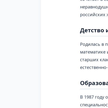
неравнодушн
российских 
Детство 
Родилась в п
математике 
старших кла
естественно
Образов
В 1987 году 
специальнос