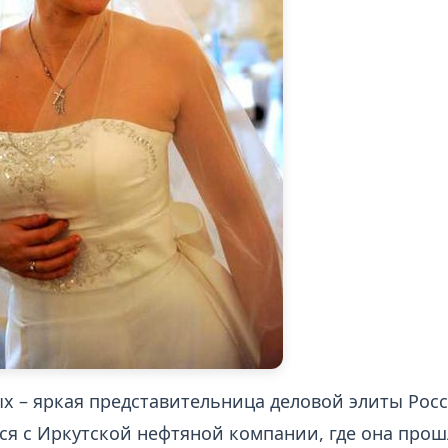
х – яркая представительница деловой элиты Росси
ся с Иркутской нефтяной компании, где она прош