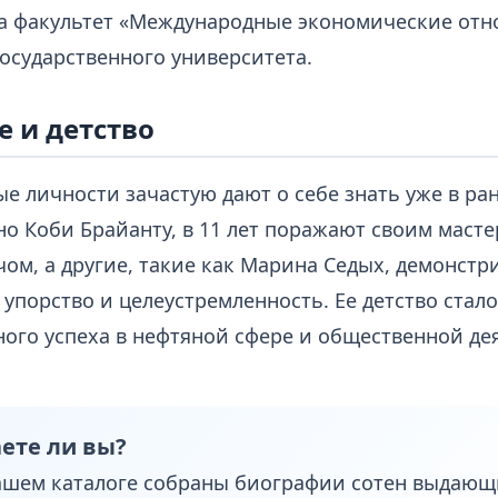
а факультет «Международные экономические от
государственного университета.
 и детство
е личности зачастую дают о себе знать уже в ра
но Коби Брайанту, в 11 лет поражают своим маст
чом, а другие, такие как Марина Седых, демонстр
упорство и целеустремленность. Ее детство стало
ого успеха в нефтяной сфере и общественной де
ете ли вы?
ашем каталоге собраны биографии сотен выдающ