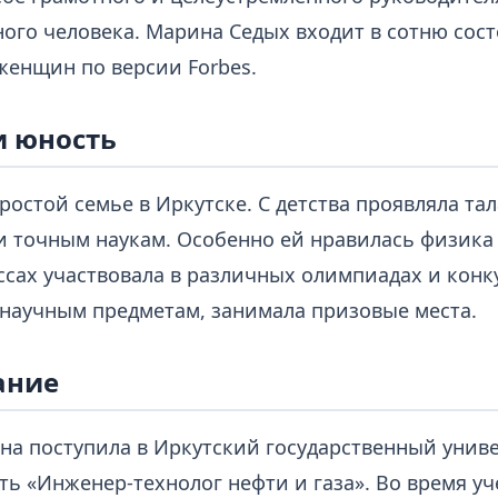
ого человека. Марина Седых входит в сотню сос
женщин по версии Forbes.
и юность
ростой семье в Иркутске. С детства проявляла тал
и точным наукам. Особенно ей нравилась физика 
ссах участвовала в различных олимпиадах и конк
-научным предметам, занимала призовые места.
ание
она поступила в Иркутский государственный унив
ть «Инженер-технолог нефти и газа». Во время у