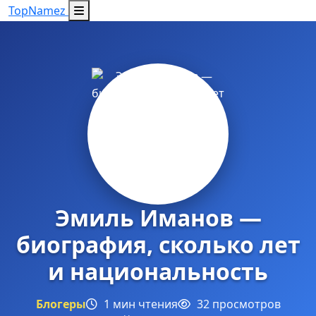
Top
Namez
Эмиль Иманов —
биография, сколько лет
и национальность
Блогеры
1 мин чтения
32 просмотров