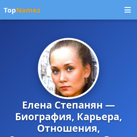
Top
Namez
Елена Степанян —
Биография, Карьера,
Отношения,