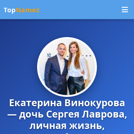
Top
Namez
Екатерина Винокурова
— дочь Сергея Лаврова,
личная жизнь,