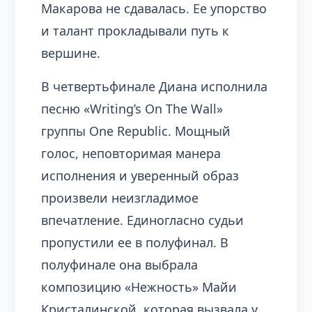
Макарова не сдавалась. Ее упорство
и талант прокладывали путь к
вершине.
В четвертьфинале Диана исполнила
песню «Writing’s On The Wall»
группы One Republic. Мощный
голос, неповторимая манера
исполнения и уверенный образ
произвели неизгладимое
впечатление. Единогласно судьи
пропустили ее в полуфинал. В
полуфинале она выбрала
композицию «Нежность» Майи
Кристалинской, которая вызвала у