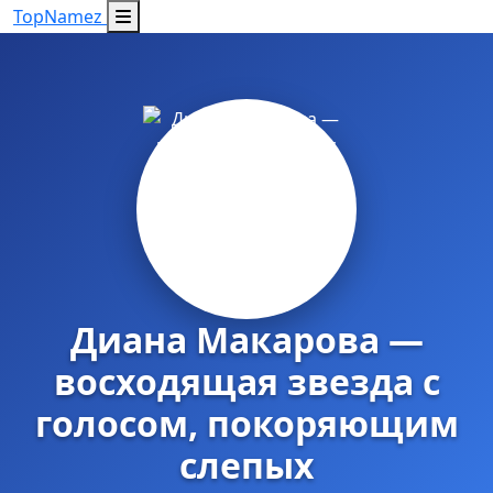
Top
Namez
Диана Макарова —
восходящая звезда с
голосом, покоряющим
слепых