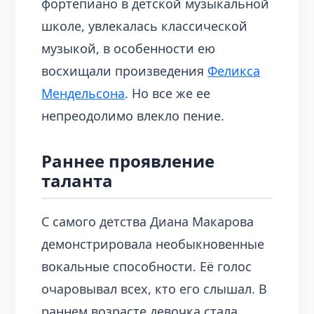
фортепиано в детской музыкальной
школе, увлекалась классической
музыкой, в особенности ею
восхищали произведения
Феликса
Мендельсона
. Но все же ее
непреодолимо влекло пение.
Раннее проявление
таланта
С самого детства Диана Макарова
демонстрировала необыкновенные
вокальные способности. Её голос
очаровывал всех, кто его слышал. В
раннем возрасте девочка стала