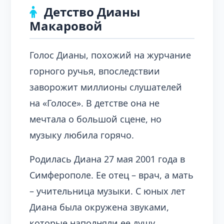
Детство Дианы
Макаровой
Голос Дианы, похожий на журчание
горного ручья, впоследствии
заворожит миллионы слушателей
на «Голосе». В детстве она не
мечтала о большой сцене, но
музыку любила горячо.
Родилась Диана 27 мая 2001 года в
Симферополе. Ее отец – врач, а мать
– учительница музыки. С юных лет
Диана была окружена звуками,
которые наполняли ее душу