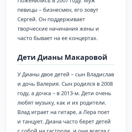
Поженились в 2007 году. Муж
певицы – бизнесмен, его зовут
Сергей. Он поддерживает
творческие начинания жены и
часто бывает на ее концертах.
Дети Дианы Макаровой
У Дианы двое детей – сын Владислав
и дочь Валерия. Сын родился в 2008
году, а дочка – в 2013-м. Дети очень
любят музыку, как и их родители.
Влад играет на гитаре, а Лера поет
и танцует. Диана часто берет детей
с собой на гастроли, и они всегда с