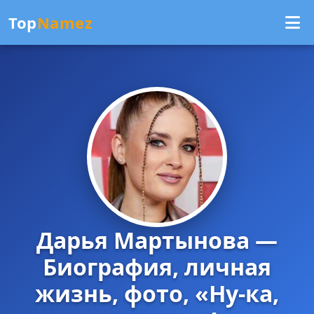
Top
Namez
Дарья Мартынова —
Биография, личная
жизнь, фото, «Ну-ка,