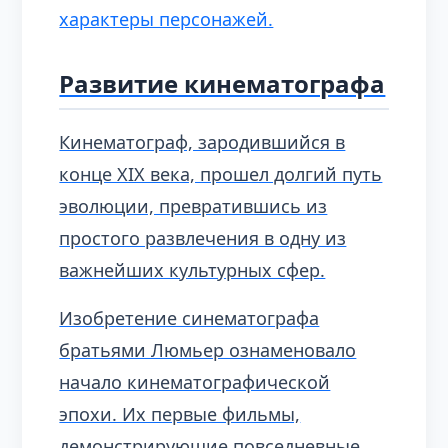
характеры персонажей.
Развитие кинематографа
Кинематограф, зародившийся в
конце XIX века, прошел долгий путь
эволюции, превратившись из
простого развлечения в одну из
важнейших культурных сфер.
Изобретение синематографа
братьями Люмьер ознаменовало
начало кинематографической
эпохи. Их первые фильмы,
демонстрирующие повседневные