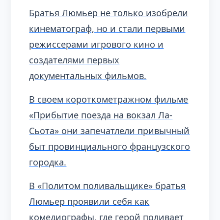
Братья Люмьер не только изобрели
кинематограф, но и стали первыми
режиссерами игрового кино и
создателями первых
документальных фильмов.
В своем короткометражном фильме
«Прибытие поезда на вокзал Ла-
Сьота» они запечатлели привычный
быт провинциального французского
городка.
В «Политом поливальщике» братья
Люмьер проявили себя как
комедиографы, где герой поливает