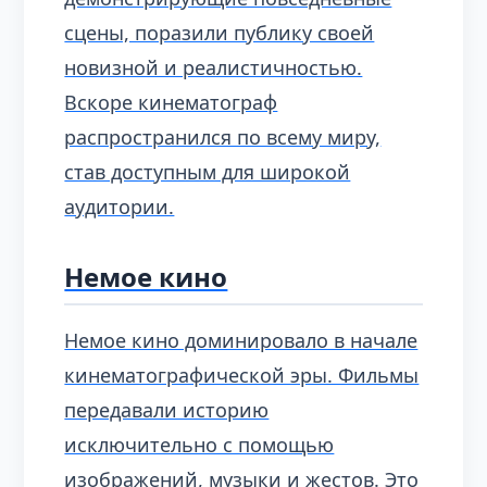
сцены, поразили публику своей
новизной и реалистичностью.
Вскоре кинематограф
распространился по всему миру,
став доступным для широкой
аудитории.
Немое кино
Немое кино доминировало в начале
кинематографической эры. Фильмы
передавали историю
исключительно с помощью
изображений, музыки и жестов. Это