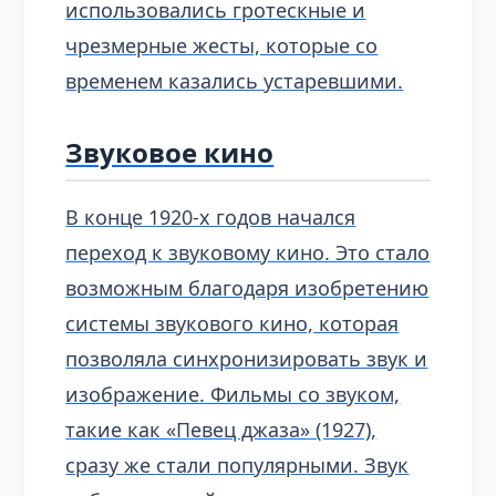
использовались гротескные и
чрезмерные жесты, которые со
временем казались устаревшими.
Звуковое кино
В конце 1920-х годов начался
переход к звуковому кино. Это стало
возможным благодаря изобретению
системы звукового кино, которая
позволяла синхронизировать звук и
изображение. Фильмы со звуком,
такие как «Певец джаза» (1927),
сразу же стали популярными. Звук