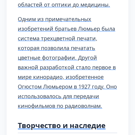
областей от оптики до медицины.
Одним из примечательных
изобретений братьев Люмьер была
система трехцветной печати,
которая позволила печатать
цветные фотографии. Другой
важной разработкой стало первое в
мире кинорадио, изобретенное
Огюстом Люмьером в 1927 году. Оно
использовалось для передачи
кинофильмов по радиоволнам.
Творчество и наследие