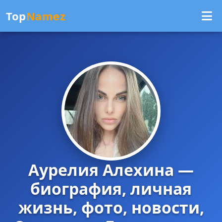
Top
Namez
Аурелия Алехина —
биография, личная
жизнь, фото, новости,