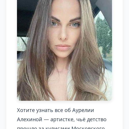
Хотите узнать все об Аурелии
Алехиной — артистке, чьё детство
прошло за кулисами Московского