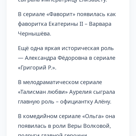
В сериале «Фаворит» появилась как
фаворитка Екатерины II – Варвара
Чернышёва.
Ещё одна яркая историческая роль
— Александра Фёдоровна в сериале
«Григорий Р.».
В мелодраматическом сериале
«Талисман любви» Аурелия сыграла
главную роль – официантку Алёну.
В комедийном сериале «Ольга» она
появилась в роли Веры Волковой,
подруги главной героини.