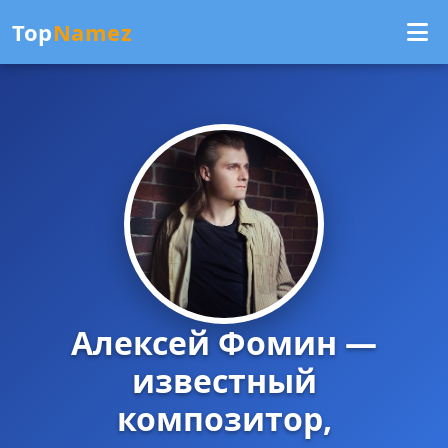
Top
Namez
Алексей Фомин —
известный
композитор,