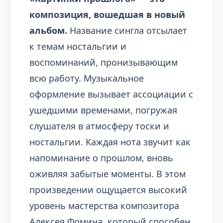
композиция, вошедшая в новый
альбом.
Название сингла отсылает
к темам ностальгии и
воспоминаний, пронизывающим
всю работу. Музыкальное
оформление вызывает ассоциации с
ушедшими временами, погружая
слушателя в атмосферу тоски и
ностальгии. Каждая нота звучит как
напоминание о прошлом, вновь
оживляя забытые моменты. В этом
произведении ощущается высокий
уровень мастерства композитора
Алексея Фомина, который способен