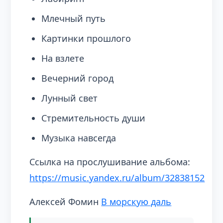
Млечный путь
Картинки прошлого
На взлете
Вечерний город
Лунный свет
Стремительность души
Музыка навсегда
Cсылка на прослушивание альбома:
https://music.yandex.ru/album/32838152
Алексей Фомин
В морскую даль