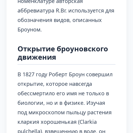
номенклатуре авторская
аббревиатура R.Br. используется для
обозначения видов, описанных
Броуном.
Открытие броуновского
движения
В 1827 году Роберт Броун совершил
открытие, которое навсегда
обессмертило его имя не только в
биологии, но и в физике. Изучая
под микроскопом пыльцу растения
кларкия хорошенькая (Clarkia
pulchella), взвешенную в воде, он