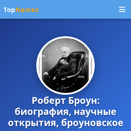
Top
Namez
Роберт Броун:
биография, научные
открытия, броуновское