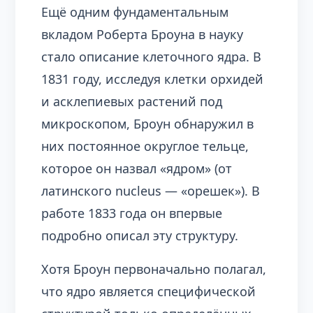
Ещё одним фундаментальным
вкладом Роберта Броуна в науку
стало описание клеточного ядра. В
1831 году, исследуя клетки орхидей
и асклепиевых растений под
микроскопом, Броун обнаружил в
них постоянное округлое тельце,
которое он назвал «ядром» (от
латинского nucleus — «орешек»). В
работе 1833 года он впервые
подробно описал эту структуру.
Хотя Броун первоначально полагал,
что ядро является специфической