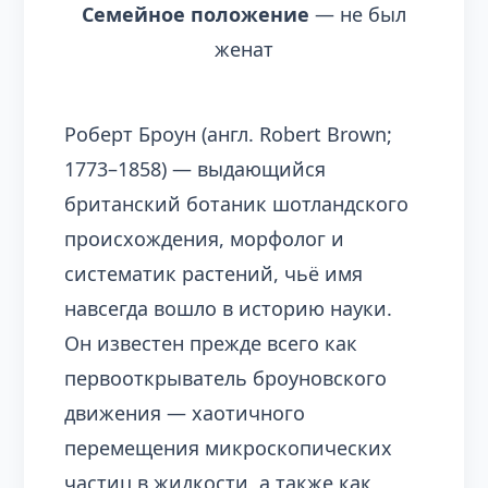
Семейное положение
— не был
женат
Роберт Броун (англ. Robert Brown;
1773–1858) — выдающийся
британский ботаник шотландского
происхождения, морфолог и
систематик растений, чьё имя
навсегда вошло в историю науки.
Он известен прежде всего как
первооткрыватель броуновского
движения — хаотичного
перемещения микроскопических
частиц в жидкости, а также как