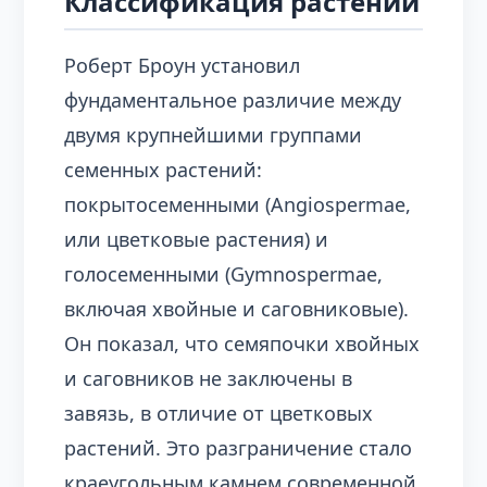
Классификация растений
Роберт Броун установил
фундаментальное различие между
двумя крупнейшими группами
семенных растений:
покрытосеменными (Angiospermae,
или цветковые растения) и
голосеменными (Gymnospermae,
включая хвойные и саговниковые).
Он показал, что семяпочки хвойных
и саговников не заключены в
завязь, в отличие от цветковых
растений. Это разграничение стало
краеугольным камнем современной