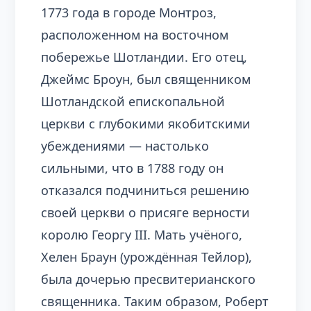
1773 года в городе Монтроз,
расположенном на восточном
побережье Шотландии. Его отец,
Джеймс Броун, был священником
Шотландской епископальной
церкви с глубокими якобитскими
убеждениями — настолько
сильными, что в 1788 году он
отказался подчиниться решению
своей церкви о присяге верности
королю Георгу III. Мать учёного,
Хелен Браун (урождённая Тейлор),
была дочерью пресвитерианского
священника. Таким образом, Роберт