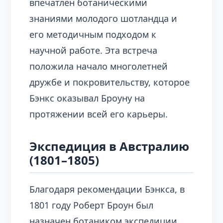
впечатлён ботаническими
знаниями молодого шотландца и
его методичным подходом к
научной работе. Эта встреча
положила начало многолетней
дружбе и покровительству, которое
Бэнкс оказывал Броуну на
протяжении всей его карьеры.
Экспедиция в Австралию
(1801–1805)
Благодаря рекомендации Бэнкса, в
1801 году Роберт Броун был
назначен ботаником экспедиции,