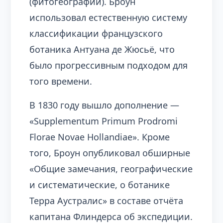
(фитогеографии). Броун
использовал естественную систему
классификации французского
ботаника Антуана де Жюсьё, что
было прогрессивным подходом для
того времени.
В 1830 году вышло дополнение —
«Supplementum Primum Prodromi
Florae Novae Hollandiae». Кроме
того, Броун опубликовал обширные
«Общие замечания, географические
и систематические, о ботанике
Терра Аустралис» в составе отчёта
капитана Флиндерса об экспедиции.