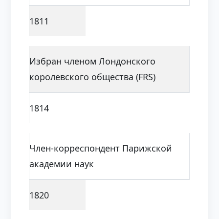
1811
Избран членом Лондонского
королевского общества (FRS)
1814
Член-корреспондент Парижской
академии наук
1820