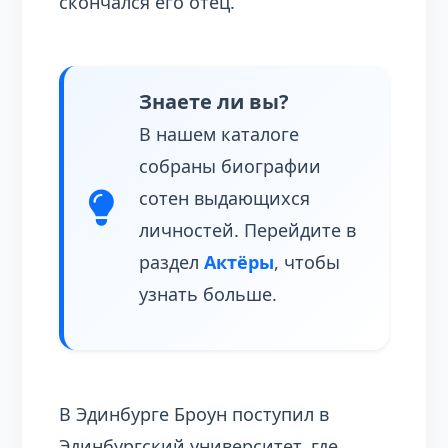
скончался его отец.
Знаете ли вы?
В нашем каталоге
собраны биографии
сотен выдающихся
личностей. Перейдите в
раздел
Актёры
, чтобы
узнать больше.
В Эдинбурге Броун поступил в
Эдинбургский университет, где